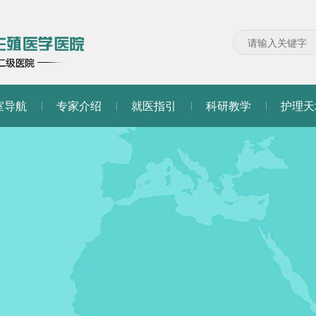
室导航
专家介绍
就医指引
科研教学
护理天