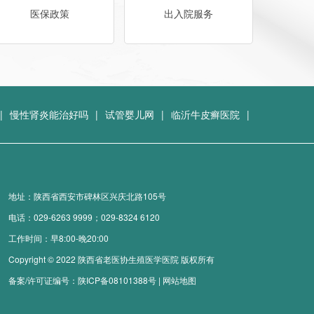
医保政策
出入院服务
|
慢性肾炎能治好吗
|
试管婴儿网
|
临沂牛皮癣医院
|
地址：陕西省西安市碑林区兴庆北路105号
电话：
029-6263 9999；029-8324 6120
工作时间：早8:00-晚20:00
Copyright © 2022 陕西省老医协生殖医学医院 版权所有
备案/许可证编号：
陕ICP备08101388号
|
网站地图