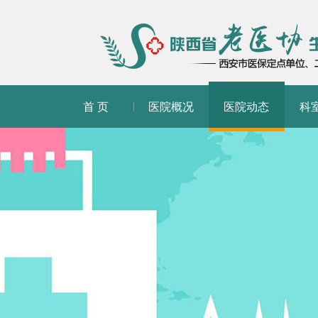
首 页
医院概况
医院动态
科