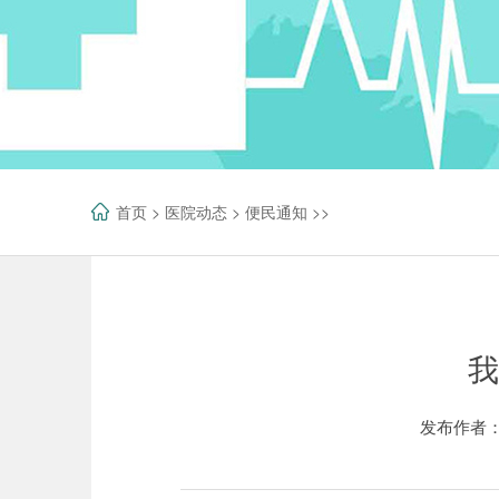
首页
>
医院动态
>
便民通知
>>
我
发布作者