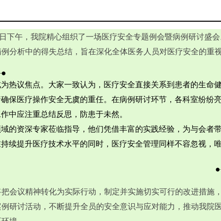
日下午，我院精心组织了一场医疗安全专题例会暨病例研讨盛会
病例分析中的得失总结，旨在深化全体医务人员对医疗安全的重
热议焦点。大家一致认为，医疗安全直接关系到患者的生命健
着确保医疗操作安全无虞的重任。在病例研讨环节，各科室纷纷
工作中应注重总结反思，防患于未然。
的资深专家莅临指导，他们凭借丰富的实践经验，为与会者带
在持续提升医疗技术水平的同时，医疗安全管理同样不容忽视，
会议精神转化为实际行动，制定并实施切实可行的改进措施，
案例研讨活动，不断提升全员的安全意识与应对能力，推动我院
医环境。