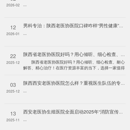
...
2026-02
男科专治：陕西老医协医院口碑咋样“男性健康”西安割包皮医院哪
12
...
2026-01
陕西省老医协医院好吗？用心倾听、细心检查、耐心解答、精心治疗
22
陕西省老医协医院好吗？用心倾听、细心检查、耐心
2025-12
解答、精心治疗！在医疗资源丰富的当下，选择一家值得
信赖的医院是众多患者的心愿。陕西省老医协医院，凭
借“用心倾听...
陕西西安老医协医院怎么样？重视医生队伍的专业素质培养,温馨而
03
...
2025-12
西安老医协生殖医院全面启动2025年“消防宣传月”活动
13
...
2025-11