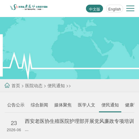
中文版
English
首页
>
医院动态
>
便民通知
>>
公告公示
综合新闻
媒体聚焦
医学人文
便民通知
健康讲
西安老医协生殖医院护理部开展党风廉政专项培训
23
...
2026-06