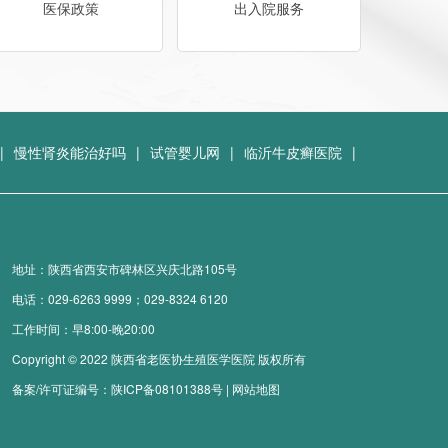
医保政策
出入院服务
|
慢性肾炎能治好吗
|
试管婴儿网
|
临沂牛皮癣医院
|
地址：陕西省西安市碑林区兴庆北路105号
电话：
029-6263 9999；029-8324 6120
工作时间：早8:00-晚20:00
Copyright © 2022 陕西省老医协生殖医学医院 版权所有
备案/许可证编号：
陕ICP备08101388号
|
网站地图