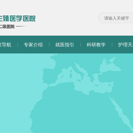
室导航
专家介绍
就医指引
科研教学
护理天