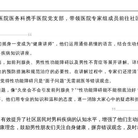
院医务科携手医院党支部，带领医院专家组成员前往社
“
身一变成为“健康讲师”，他们运用通俗易懂的语言，结合生动
科疾病知识讲座。
如前列腺炎、男性性功能障碍以及男性不育症等展开讲解。详
效的预防措施和规范治疗的必要性。在讲解过程中，专家们还澄清
者觉得性功能障碍只是“面子问题”无需就医等错误观念。
像“久坐会不会引发前列腺炎？”“性功能障碍能不能彻底治好？
答。他们用专业的知识和温和的态度，逐一消除大家心中的疑虑和
”
效提升了社区居民对男科疾病的认知水平，增强了他们主动
健康理念，鼓励男性朋友们关注自身健康，摒弃错误观念，及