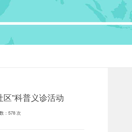
社区”科普义诊活动
数：
578
次