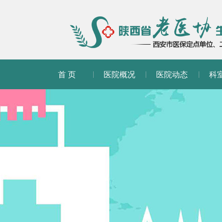
首 页
医院概况
医院动态
科