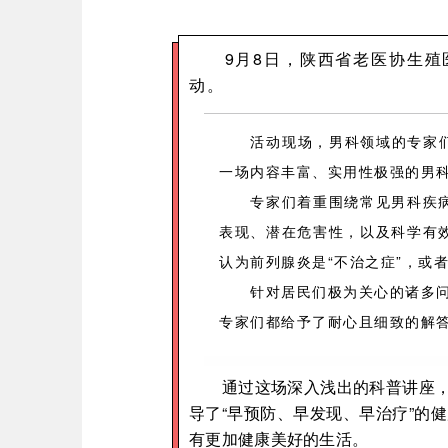
9月8日，陕西省老医协生殖医
动。
活动现场，男科领域的专家们摇
一场内容丰富、实用性极强的男
专家们着重围绕常见男科疾病，
表现、潜在危害性，以及科学有
认为前列腺炎是“不治之症”，或
针对居民们极为关心的诸多问题，
专家们都给予了耐心且细致的解
通过这场深入浅出的科普讲座，有
导了“早预防、早发现、早治疗”的
有更加健康美好的生活。